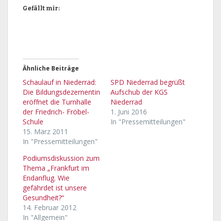
Gefällt mir:
Ähnliche Beiträge
Schaulauf in Niederrad:
SPD Niederrad begrüßt
Die Bildungsdezernentin
Aufschub der KGS
eröffnet die Turnhalle
Niederrad
der Friedrich- Fröbel-
1. Juni 2016
Schule
In "Pressemitteilungen"
15. März 2011
In "Pressemitteilungen"
Podiumsdiskussion zum
Thema „Frankfurt im
Endanflug. Wie
gefährdet ist unsere
Gesundheit?“
14. Februar 2012
In "Allgemein"