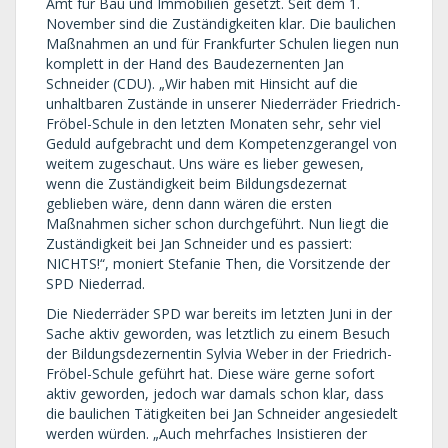
Amt für Bau und Immobilien gesetzt. Seit dem 1.
November sind die Zuständigkeiten klar. Die baulichen
Maßnahmen an und für Frankfurter Schulen liegen nun
komplett in der Hand des Baudezernenten Jan
Schneider (CDU). „Wir haben mit Hinsicht auf die
unhaltbaren Zustände in unserer Niederräder Friedrich-
Fröbel-Schule in den letzten Monaten sehr, sehr viel
Geduld aufgebracht und dem Kompetenzgerangel von
weitem zugeschaut. Uns wäre es lieber gewesen,
wenn die Zuständigkeit beim Bildungsdezernat
geblieben wäre, denn dann wären die ersten
Maßnahmen sicher schon durchgeführt. Nun liegt die
Zuständigkeit bei Jan Schneider und es passiert:
NICHTS!“, moniert Stefanie Then, die Vorsitzende der
SPD Niederrad.
Die Niederräder SPD war bereits im letzten Juni in der
Sache aktiv geworden, was letztlich zu einem Besuch
der Bildungsdezernentin Sylvia Weber in der Friedrich-
Fröbel-Schule geführt hat. Diese wäre gerne sofort
aktiv geworden, jedoch war damals schon klar, dass
die baulichen Tätigkeiten bei Jan Schneider angesiedelt
werden würden. „Auch mehrfaches Insistieren der