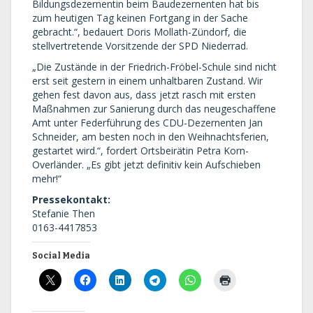
Bildungsdezernentin beim Baudezernenten hat bis
zum heutigen Tag keinen Fortgang in der Sache
gebracht.“, bedauert Doris Mollath-Zündorf, die
stellvertretende Vorsitzende der SPD Niederrad.
„Die Zustände in der Friedrich-Fröbel-Schule sind nicht
erst seit gestern in einem unhaltbaren Zustand. Wir
gehen fest davon aus, dass jetzt rasch mit ersten
Maßnahmen zur Sanierung durch das neugeschaffene
Amt unter Federführung des CDU-Dezernenten Jan
Schneider, am besten noch in den Weihnachtsferien,
gestartet wird.“, fordert Ortsbeirätin Petra Korn-
Overländer. „Es gibt jetzt definitiv kein Aufschieben
mehr!“
Pressekontakt:
Stefanie Then
0163-4417853
Social Media