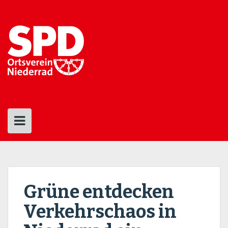
Skip
to
content
Grüne entdecken
Verkehrschaos in