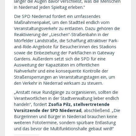
länger die Augen davor verschließt, was die Menschen
in Niederrad jeden Spieltag erleben.“
Die SPD Niederrad fordert ein umfassendes
Maßnahmenpaket, um den Stadtteil endlich vom
Veranstaltungsverkehr zu entlasten. Dazu gehören die
Reaktivierung der „Lieschen“-Straßenbahn in der
Mörfelder Landstraße, die Schaffung attraktiver Park-
and-Ride-Angebote für Besucher:innen des Stadions
sowie die Einbeziehung der Parkflächen in Gateway
Gardens. Außerdem setzt sich die SPD für eine
Ausweitung der Kapazitäten im öffentlichen
Nahverkehr und eine konsequente Kontrolle der
Straßensperrungen an Veranstaltungstagen ein, um
den Verkehr in Niederrad wirksam zu steuern.
„Anstatt neue Rundgänge zu organisieren, sollten die
Verantwortlichen in der Stadtverwaltung lieber endlich
handeln“, fordert
Zsofia Pilz, stellvertretende
Vorsitzende der SPD Niederrad
, abschließend. „Die
Bürgerinnen und Bürger in Niederrad brauchen keine
weiteren Fototermine, sondern spürbare Entlastung
und das bevor die Multifunktionshalle gebaut wird!“