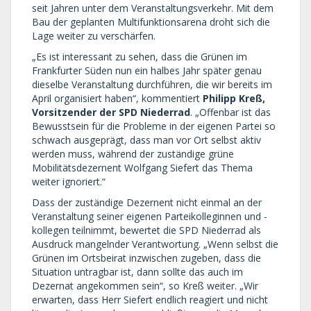
seit Jahren unter dem Veranstaltungsverkehr. Mit dem
Bau der geplanten Multifunktionsarena droht sich die
Lage weiter zu verschärfen.
„Es ist interessant zu sehen, dass die Grünen im
Frankfurter Süden nun ein halbes Jahr später genau
dieselbe Veranstaltung durchführen, die wir bereits im
April organisiert haben“, kommentiert
Philipp Kreß,
Vorsitzender der SPD Niederrad
. „Offenbar ist das
Bewusstsein für die Probleme in der eigenen Partei so
schwach ausgeprägt, dass man vor Ort selbst aktiv
werden muss, während der zuständige grüne
Mobilitätsdezernent Wolfgang Siefert das Thema
weiter ignoriert.“
Dass der zuständige Dezernent nicht einmal an der
Veranstaltung seiner eigenen Parteikolleginnen und -
kollegen teilnimmt, bewertet die SPD Niederrad als
Ausdruck mangelnder Verantwortung. „Wenn selbst die
Grünen im Ortsbeirat inzwischen zugeben, dass die
Situation untragbar ist, dann sollte das auch im
Dezernat angekommen sein“, so Kreß weiter. „Wir
erwarten, dass Herr Siefert endlich reagiert und nicht