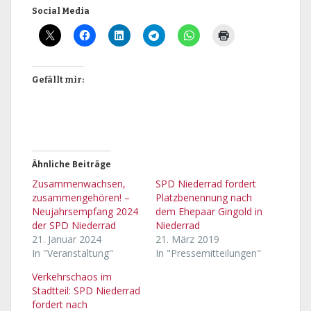
Social Media
Gefällt mir:
Ähnliche Beiträge
Zusammenwachsen,
SPD Niederrad fordert
zusammengehören! –
Platzbenennung nach
Neujahrsempfang 2024
dem Ehepaar Gingold in
der SPD Niederrad
Niederrad
21. Januar 2024
21. März 2019
In "Veranstaltung"
In "Pressemitteilungen"
Verkehrschaos im
Stadtteil: SPD Niederrad
fordert nach