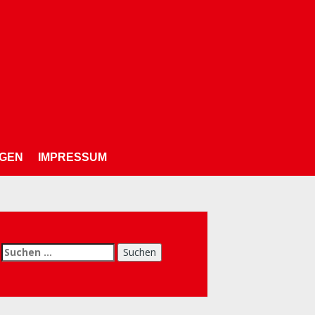
NGEN
IMPRESSUM
chen
h: