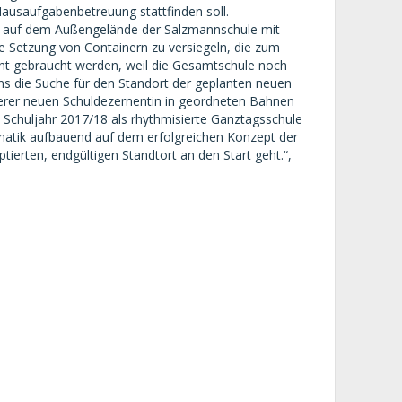
 Hausaufgabenbetreuung stattfinden soll.
 auf dem Außengelände der Salzmannschule mit
e Setzung von Containern zu versiegeln, die zum
cht gebraucht werden, weil die Gesamtschule noch
ns die Suche für den Standort der geplanten neuen
serer neuen Schuldezernentin in geordneten Bahnen
Schuljahr 2017/18 als rhythmisierte Ganztagsschule
atik aufbauend auf dem erfolgreichen Konzept der
ierten, endgültigen Standtort an den Start geht.“,