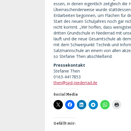
essen, in denen eigentlich zeitgleich die
Überraschenderweise wurde stattdessen
Erdarbeiten begonnen, um Flächen für di
Start des neuen Schuljahres noch gar ni
nicht kommt. „Wir hoffen, dass wenigste
dritten Grundschule in Niederrad mit un
läuft und die neue Gesamtschule ab dem 
mit dem Schwerpunkt Technik und Inform
Salzmannschule an einem von allen akzept
so Stefanie Then abschließend.
Pressekontakt
Stefanie Then
0163-4417853
then@spd-niederrad.de
Social Media
Gefällt mir: