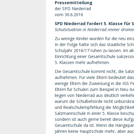
Pressemitteilung
der SPD Niederrad
vom 30.6.2016
SPD Niederrad fordert 5. Klasse für
Schulsituation in Niederrad immer drama
Zu wenige Kinder wurden für die neu ei
In der Folge hatte sich das staatliche 
Schuljahr 2016/17 ruhen zu lassen. Im ak
Einrichtung einer Gesamtschule sukzess
5. Klassen mehr aufnehmen.
Die Gesamtschule kommt nicht, die Salz
aufnehmen. Für viele Eltern bedeutet d
wenige Eltern die Zuweisung in die IGS 
Eltern für Schulen zum Beispiel in Neu-I
liegen von Niederrad aus deutlich verkehr
warum die Schulbehörde nicht unbürokrat
und Realschulempfehlung die Möglichkeit 
Salzmannschule in einer 5. Klasse beschul
sondern ist auch gerne bereit diese Auf
Gesamtschule da ist. Wenn die Hängepart
Jahren keine Hauptschule mehr, aber auc