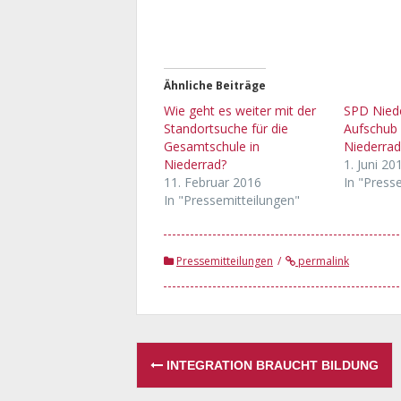
Ähnliche Beiträge
Wie geht es weiter mit der
SPD Nied
Standortsuche für die
Aufschub
Gesamtschule in
Niederrad
Niederrad?
1. Juni 20
11. Februar 2016
In "Press
In "Pressemitteilungen"
Pressemitteilungen
permalink
Post
INTEGRATION BRAUCHT BILDUNG
navigation