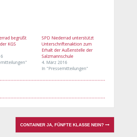
errad begrüßt
SPD Niederrad unterstützt
 der KGS
Unterschriftenaktion zum
Erhalt der Außenstelle der
16
Salzmannschule
emitteilungen"
4. März 2016
In "Pressemitteilungen"
CONTAINER JA, FÜNFTE KLASSE NEIN?