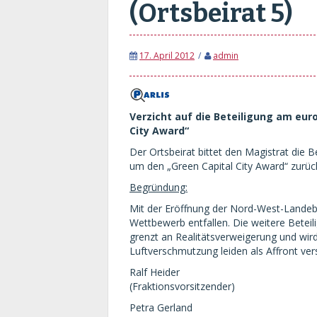
(Ortsbeirat 5)
17. April 2012
admin
Verzicht auf die Beteiligung am eu
City Award“
Der Ortsbeirat bittet den Magistrat die
um den „Green Capital City Award“ zurüc
Begründung:
Mit der Eröffnung der Nord-West-Landeb
Wettbewerb entfallen. Die weitere Betei
grenzt an Realitätsverweigerung und wir
Luftverschmutzung leiden als Affront ver
Ralf Heider
(Fraktionsvorsitzender)
Petra Gerland