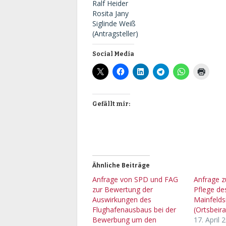
Ralf Heider
Rosita Jany
Siglinde Weiß
(Antragsteller)
Social Media
Gefällt mir:
Ähnliche Beiträge
Anfrage von SPD und FAG
Anfrage z
zur Bewertung der
Pflege de
Auswirkungen des
Mainfelds
Flughafenausbaus bei der
(Ortsbeira
Bewerbung um den
17. April 