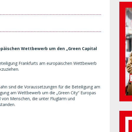
ropäischen Wettbewerb um den „Green Capital
 Beteiligung Frankfurts am europäischen Wettbewerb
kzuziehen.
ahn sind die Voraussetzungen für die Beteiligung am
ligung am Wettbewerb um die „Green City“ Europas
d von Menschen, die unter Fluglärm und
standen.