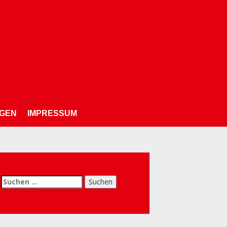
NGEN
IMPRESSUM
chen
h: