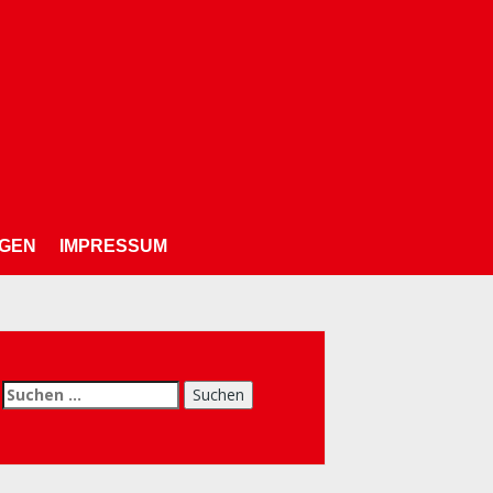
NGEN
IMPRESSUM
chen
h: