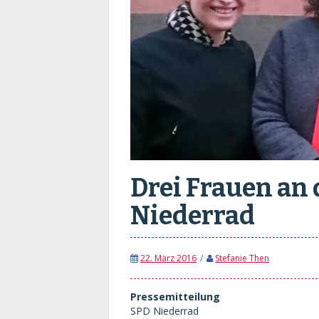
Drei Frauen an 
Niederrad
22. März 2016
Stefanie Then
Pressemitteilung
SPD Niederrad