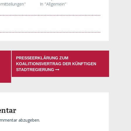
emitteilungen"
In "Allgemein"
PRESSEERKLÄRUNG ZUM
KOALITIONSVERTRAG DER KÜNFTIGEN
STADTREGIERUNG
entar
ommentar abzugeben.