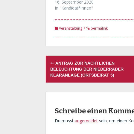
16. September 2020
In "Kandidat*innen"
Veranstaltung
permalink
Post
ANTRAG ZUR NÄCHTLICHEN
navigation
BELEUCHTUNG DER NIEDERRÄDER
KLÄRANLAGE (ORTSBEIRAT 5)
Schreibe einen Komm
Du musst
angemeldet
sein, um einen K