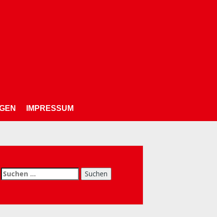
NGEN
IMPRESSUM
chen
h: