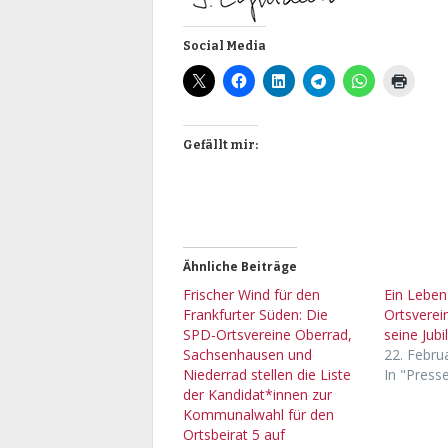
Social Media
Gefällt mir:
Ähnliche Beiträge
Frischer Wind für den
Ein Leben
Frankfurter Süden: Die
Ortsverei
SPD-Ortsvereine Oberrad,
seine Jubi
Sachsenhausen und
22. Febru
Niederrad stellen die Liste
In "Press
der Kandidat*innen zur
Kommunalwahl für den
Ortsbeirat 5 auf