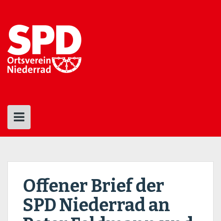
Skip
to
content
Offener Brief der
SPD Niederrad an