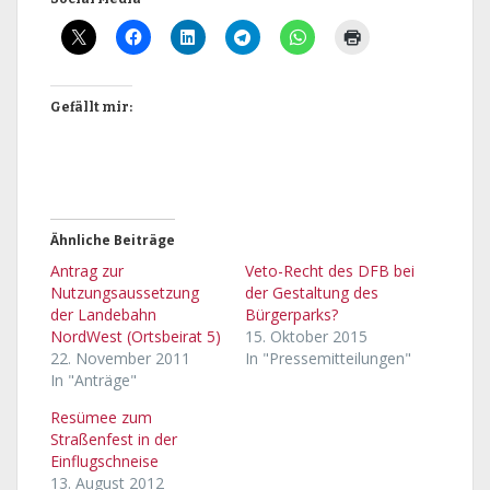
Gefällt mir:
Ähnliche Beiträge
Antrag zur
Veto-Recht des DFB bei
Nutzungsaussetzung
der Gestaltung des
der Landebahn
Bürgerparks?
NordWest (Ortsbeirat 5)
15. Oktober 2015
22. November 2011
In "Pressemitteilungen"
In "Anträge"
Resümee zum
Straßenfest in der
Einflugschneise
13. August 2012