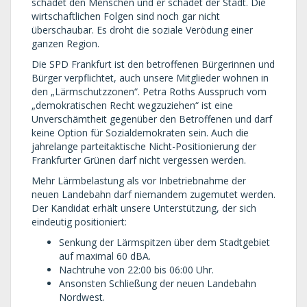
schadet den Menschen und er schadet der Stadt. Die
wirtschaftlichen Folgen sind noch gar nicht
überschaubar. Es droht die soziale Verödung einer
ganzen Region.
Die SPD Frankfurt ist den betroffenen Bürgerinnen und
Bürger verpflichtet, auch unsere Mitglieder wohnen in
den „Lärmschutzzonen“. Petra Roths Ausspruch vom
„demokratischen Recht wegzuziehen“ ist eine
Unverschämtheit gegenüber den Betroffenen und darf
keine Option für Sozialdemokraten sein. Auch die
jahrelange parteitaktische Nicht-Positionierung der
Frankfurter Grünen darf nicht vergessen werden.
Mehr Lärmbelastung als vor Inbetriebnahme der
neuen Landebahn darf niemandem zugemutet werden.
Der Kandidat erhält unsere Unterstützung, der sich
eindeutig positioniert:
Senkung der Lärmspitzen über dem Stadtgebiet
auf maximal 60 dBA.
Nachtruhe von 22:00 bis 06:00 Uhr.
Ansonsten Schließung der neuen Landebahn
Nordwest.